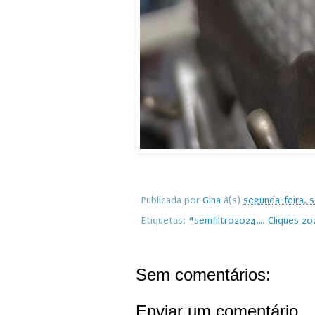
Publicada por
Gina
à(s)
segunda-feira, 
Etiquetas:
#semfiltro2024...
,
Cliques 202
Sem comentários:
Enviar um comentário