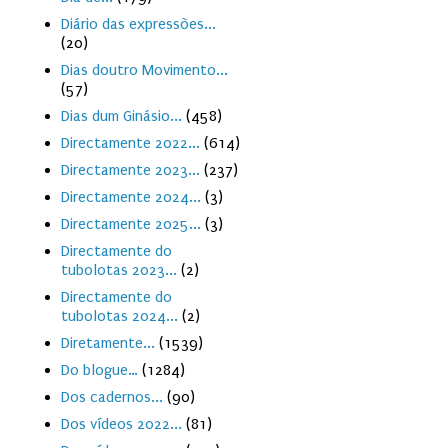
Diário das expressões...
(20)
Dias doutro Movimento...
(57)
Dias dum Ginásio...
(458)
Directamente 2022...
(614)
Directamente 2023...
(237)
Directamente 2024...
(3)
Directamente 2025...
(3)
Directamente do
tubolotas 2023...
(2)
Directamente do
tubolotas 2024...
(2)
Diretamente...
(1539)
Do blogue…
(1284)
Dos cadernos...
(90)
Dos vídeos 2022...
(81)