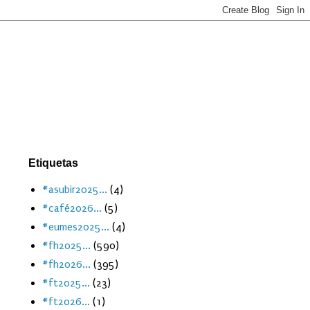
Etiquetas
#asubir2025...
(4)
#café2026...
(5)
#eumes2025...
(4)
#fh2025...
(590)
#fh2026...
(395)
#ft2025...
(23)
#ft2026...
(1)