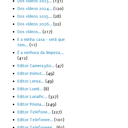
Dos vídeos 2023...
(131)
Dos vídeos 2024...
(120)
Dos vídeos 2025...
(28)
Dos vídeos 2026...
(22)
Dos vídeos...
(217)
E a minha casa - será que
tem...
(11)
É a senhora da limpeza...
(412)
Editor Camera360...
(47)
Editor Inshot...
(49)
Editor Lensa...
(49)
Editor Lumii...
(8)
Editor LunaPic...
(327)
Editor Prisma...
(249)
Editor Telefone...
(227)
Editor Telefonee...
(101)
Editor Telefoneee...
(63)