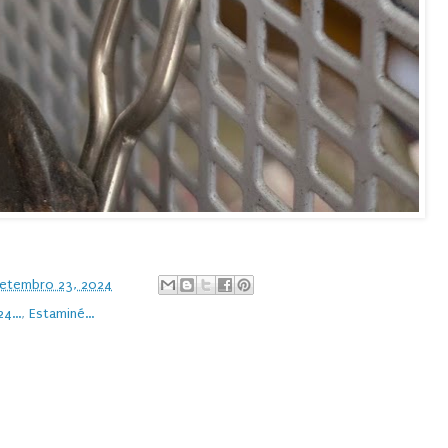
setembro 23, 2024
4...
,
Estaminé...