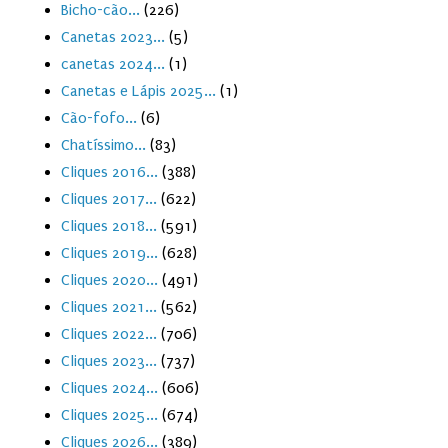
Bicho-cão...
(226)
Canetas 2023...
(5)
canetas 2024...
(1)
Canetas e Lápis 2025...
(1)
Cão-fofo...
(6)
Chatíssimo...
(83)
Cliques 2016...
(388)
Cliques 2017...
(622)
Cliques 2018...
(591)
Cliques 2019...
(628)
Cliques 2020...
(491)
Cliques 2021...
(562)
Cliques 2022...
(706)
Cliques 2023...
(737)
Cliques 2024...
(606)
Cliques 2025...
(674)
Cliques 2026...
(389)