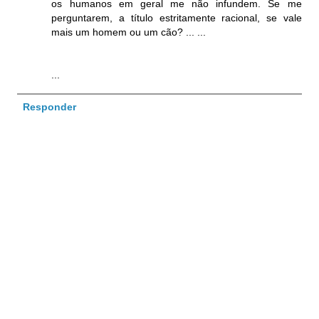
os humanos em geral me não infundem. Se me
perguntarem, a título estritamente racional, se vale
mais um homem ou um cão? ... ...
...
Responder