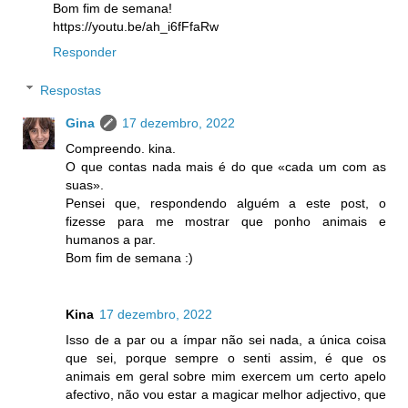
Bom fim de semana!
https://youtu.be/ah_i6fFfaRw
Responder
Respostas
Gina
17 dezembro, 2022
Compreendo. kina.
O que contas nada mais é do que «cada um com as
suas».
Pensei que, respondendo alguém a este post, o
fizesse para me mostrar que ponho animais e
humanos a par.
Bom fim de semana :)
Kina
17 dezembro, 2022
Isso de a par ou a ímpar não sei nada, a única coisa
que sei, porque sempre o senti assim, é que os
animais em geral sobre mim exercem um certo apelo
afectivo, não vou estar a magicar melhor adjectivo, que