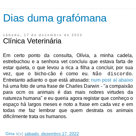
Dias duma grafómana
sábado, 17 de dezembro de 2022
Clínica Veterinária
Em certo ponto da consulta, Olívia, a minha cadela,
estrebuchou e a senhora vet concluiu que estava farta de
estar quieta, o que levou a rica a filha a concluir, por sua
vez, que o bicho-cão é como eu.
.
Não discordo
Entretanto adianto o que está atrasado:
num post aí abaixo
há uma foto de uma frase de Charles Darwin - "a compaixão
para ocm os animais é das mais nobres virtudes da
natureza humana" e eu queria agora registar que conheço o
espaço há largos meses e noto a frase em cada vez e em
todas me faz lembrar que quem destrata os animais
dificilmente trata os humanos.
Gina
à(s)
sábado, dezembro 17, 2022